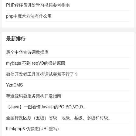
PHP程序员进阶学习书籍参考指南
php中魔术方法有什么用
最新排行
最全中华古诗词数据库
mybatis 不到 reqVO的报错原因
微信开发者工具真机调试突然不行了？
YznCMS
芋道源码微服务架构开发指南
【Java】一图看懂Java中的PO,BO,VO,D...
全国行政区划（五级）省级、地级、县级、乡级和村级。
thinkphp6 伪静态(URL重写)