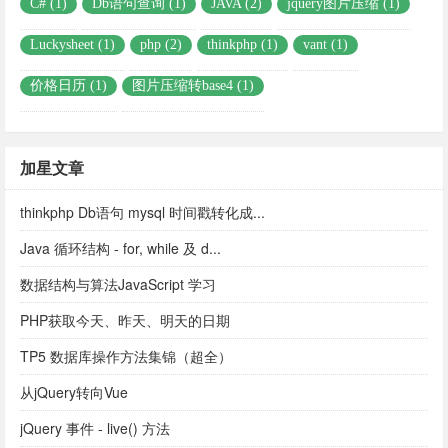
C# (1)
Db语句查询 (1)
JAVA (2)
jquery图片压缩 (1)
Luckysheet (1)
php (2)
thinkphp (1)
vant (1)
价格日历 (1)
图片压缩转base4 (1)
加星文章
thinkphp Db语句 mysql 时间戳转化成...
Java 循环结构 - for, while 及 d...
数据结构与算法JavaScript 学习
PHP获取今天、昨天、明天的日期
TP5 数据库操作方法集锦（超全）
从jQuery转向Vue
jQuery 事件 - live() 方法