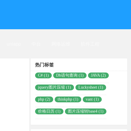
uniapp
中台
网络运维
软件工程
热门标签
C# (1)
Db语句查询 (1)
JAVA (2)
jquery图片压缩 (1)
Luckysheet (1)
php (2)
thinkphp (1)
vant (1)
价格日历 (1)
图片压缩转base4 (1)