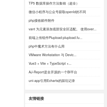
TP5 数据库操作方法集锦（超全）
微信小程序与公众号获取openId的不同
php接收邮件附件
vant 为元素添加底部安全区适配。 使用over...
前端上传组件Plupload:plupload.fu...
php中魔术方法有什么用
VMware Workstation 与 Devic...
Vue3 + Vite + TypeScript +...
AJ-Report是全开源的一个BI平台
uni-app引用Echarts的踩坑记录
友情链接