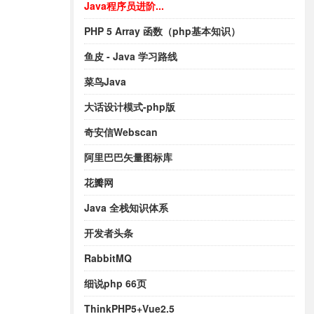
Java程序员进阶...
PHP 5 Array 函数（php基本知识）
鱼皮 - Java 学习路线
菜鸟Java
大话设计模式-php版
奇安信Webscan
阿里巴巴矢量图标库
花瓣网
Java 全栈知识体系
开发者头条
RabbitMQ
细说php 66页
ThinkPHP5+Vue2.5