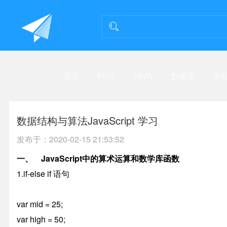
首页
PHP
JAVA
数据库
前
数据结构与算法JavaScript 学习
发布于：
2020-02-15 21:53:52
一、 JavaScript中的算术运算和数学库函数
1.if-else if 语句
var mid = 25;
var high = 50;