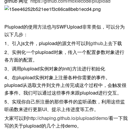
github 网址
https://github.com/moxiecode/plupload
Plupload的使用方法也与SWFUpload非常类似，可以分为
以下几步：
1、引入js文件，plupload的源文件可以到
github
上去下载
2、实例化一个plupload对象，传入一个配置参数对象进行
各方面的配置。
3、调用plupload实例对象的init()方法进行初始化
4、在plupload实例对象上注册各种你需要的事件。
plupload从选取文件到文件上传完成这个过程中，会触发很
多事件。我们可以通过这些事件来跟plupload进行交互。
5、实现你自己所注册的那些事件的监听函数，利用这些监
听函数来进行更新UI、提示上传进度等工作。
大家可以到
http://chaping.github.io/plupload/demo/
看一下我
写的关于plupload的几个上传demo。