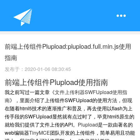
前端上传组件Plupload:plupload.full.min.js使用
指南
发布于：
2020-01-06 08:30:45
前端上传组件Plupload使用指南
我之前写过一篇文章《
文件上传利器SWFUpload使用指
南
》，里面介绍了上传组件SWFUpload的使用方法，但现
在随着html5技术的逐渐推广和普及，再去使用以flash为上
传手段的SWFUpload显然就有点过时了，毕竟html5原生的
就给我们提供了文件上传的API。
Plupload
是一款由著名的
web编辑器
TinyMCE
团队开发的上传组件，简单易用且功能