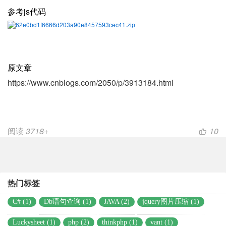
参考js代码
62e0bd1f6666d203a90e8457593cec41.zip
原文章
https://www.cnblogs.com/2050/p/3913184.html
阅读
3718+
10
热门标签
C# (1)
Db语句查询 (1)
JAVA (2)
jquery图片压缩 (1)
Luckysheet (1)
php (2)
thinkphp (1)
vant (1)