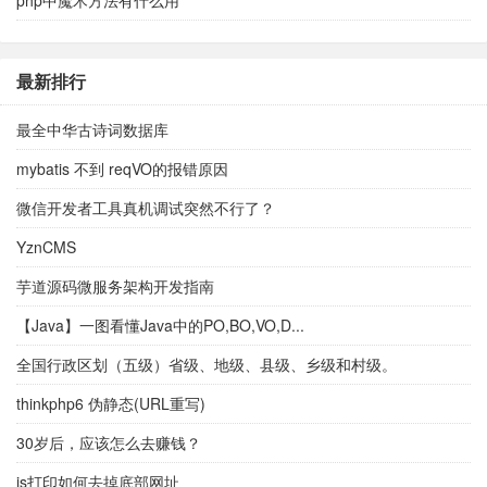
php中魔术方法有什么用
最新排行
最全中华古诗词数据库
mybatis 不到 reqVO的报错原因
微信开发者工具真机调试突然不行了？
YznCMS
芋道源码微服务架构开发指南
【Java】一图看懂Java中的PO,BO,VO,D...
全国行政区划（五级）省级、地级、县级、乡级和村级。
thinkphp6 伪静态(URL重写)
30岁后，应该怎么去赚钱？
js打印如何去掉底部网址