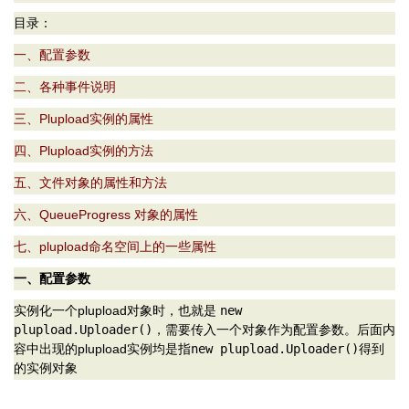
目录：
一、配置参数
二、各种事件说明
三、Plupload实例的属性
四、Plupload实例的方法
五、文件对象的属性和方法
六、QueueProgress 对象的属性
七、plupload命名空间上的一些属性
一、配置参数
实例化一个plupload对象时，也就是
new
plupload.Uploader()
，需要传入一个对象作为配置参数。后面内
容中出现的plupload实例均是指
new plupload.Uploader()
得到
的实例对象