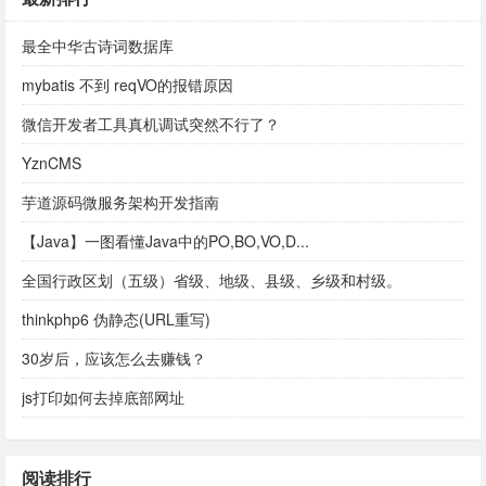
最全中华古诗词数据库
mybatis 不到 reqVO的报错原因
微信开发者工具真机调试突然不行了？
YznCMS
芋道源码微服务架构开发指南
【Java】一图看懂Java中的PO,BO,VO,D...
全国行政区划（五级）省级、地级、县级、乡级和村级。
thinkphp6 伪静态(URL重写)
30岁后，应该怎么去赚钱？
js打印如何去掉底部网址
阅读排行