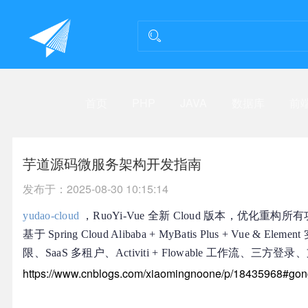
首页
PHP
JAVA
数据库
前
芋道源码微服务架构开发指南
发布于：
2025-08-30 10:15:14
yudao-cloud
，RuoYi-Vue 全新 Cloud 版本，优化重构所
基于 Spring Cloud Alibaba + MyBatis Plus + V
限、SaaS 多租户、Activiti + Flowable 工作流、
https://www.cnblogs.com/xiaomingnoone/p/18435968#gon