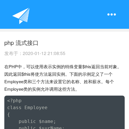
php 流式接口
发布于：
2020-01-12 21:08:55
在PHP中，可以使用表示实例的特殊变量$this返回当前对象。
因此返回$this将使方法返回实例。下面的示例定义了一个
Employee类和三个方法来设置它的名称、姓和薪水。每个
Employee类的实例允许调用这些方法。
<?php

class Employee

{

    public $name;

    public $surName; 
