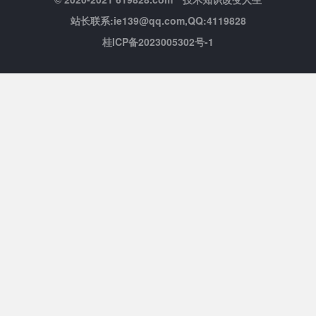
站长联系:ie139@qq.com,QQ:4119828
桂ICP备2023005302号-1