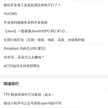
微信开发者工具真机调试突然不行了？
YznCMS
芋道源码微服务架构开发指南
【Java】一图看懂Java中的PO,BO,VO,D...
全国行政区划（五级）省级、地级、县级、乡级和村级。
thinkphp6 伪静态(URL重写)
30岁后，应该怎么去赚钱？
js打印如何去掉底部网址
阅读排行
TP5 数据库操作方法集锦（超全）
微信小程序与公众号获取openId的不同