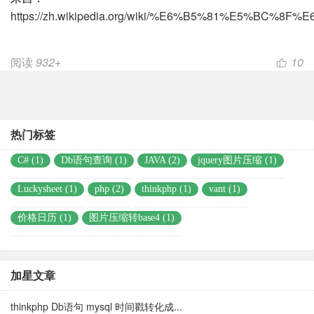
https://zh.wikipedia.org/wiki/%E6%B5%81%E5%BC%8
阅读
932+
10
热门标签
C# (1)
Db语句查询 (1)
JAVA (2)
jquery图片压缩 (1)
Luckysheet (1)
php (2)
thinkphp (1)
vant (1)
价格日历 (1)
图片压缩转base4 (1)
加星文章
thinkphp Db语句 mysql 时间戳转化成...