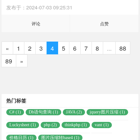
发布于：
2024-07-03 09:25:31
评论
点赞
«
1
2
3
4
5
6
7
8
...
88
89
»
热门标签
C# (1)
Db语句查询 (1)
JAVA (2)
jquery图片压缩 (1)
Luckysheet (1)
php (2)
thinkphp (1)
vant (1)
价格日历 (1)
图片压缩转base4 (1)