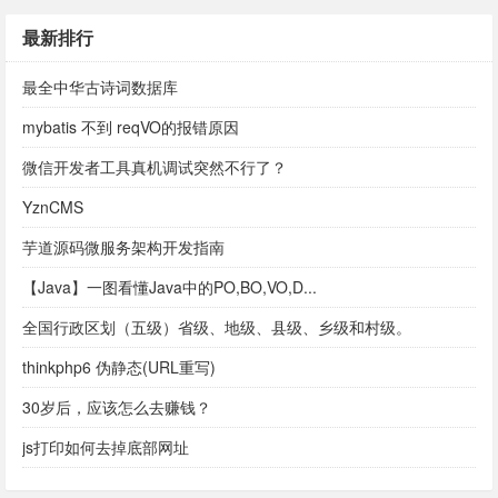
最新排行
最全中华古诗词数据库
mybatis 不到 reqVO的报错原因
微信开发者工具真机调试突然不行了？
YznCMS
芋道源码微服务架构开发指南
【Java】一图看懂Java中的PO,BO,VO,D...
全国行政区划（五级）省级、地级、县级、乡级和村级。
thinkphp6 伪静态(URL重写)
30岁后，应该怎么去赚钱？
js打印如何去掉底部网址