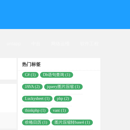
uniapp
中台
网络运维
软件工程
热门标签
C# (1)
Db语句查询 (1)
JAVA (2)
jquery图片压缩 (1)
Luckysheet (1)
php (2)
thinkphp (1)
vant (1)
价格日历 (1)
图片压缩转base4 (1)