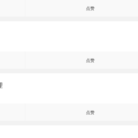
点赞
点赞
理
点赞