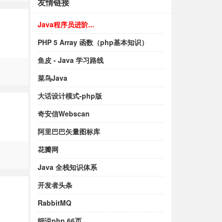
友情链接
Java程序员进阶...
PHP 5 Array 函数（php基本知识）
鱼皮 - Java 学习路线
菜鸟Java
大话设计模式-php版
奇安信Webscan
阿里巴巴矢量图标库
花瓣网
Java 全栈知识体系
开发者头条
RabbitMQ
细说php 66页