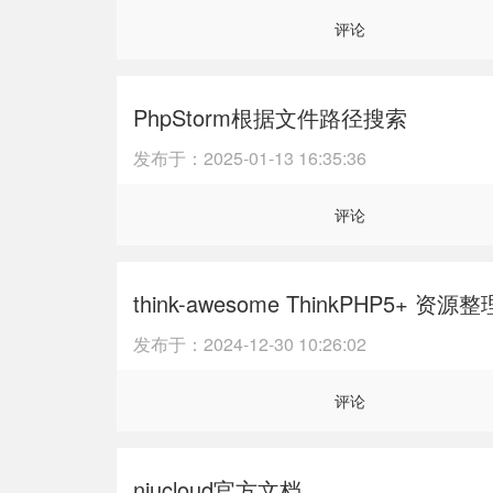
评论
PhpStorm根据文件路径搜索
发布于：
2025-01-13 16:35:36
评论
think-awesome ThinkPHP5+ 资源整
发布于：
2024-12-30 10:26:02
评论
niucloud官方文档