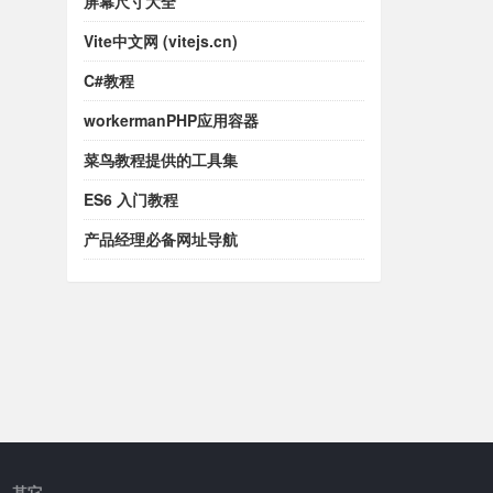
屏幕尺寸大全
Vite中文网 (vitejs.cn)
C#教程
workermanPHP应用容器
菜鸟教程提供的工具集
ES6 入门教程
产品经理必备网址导航
其它