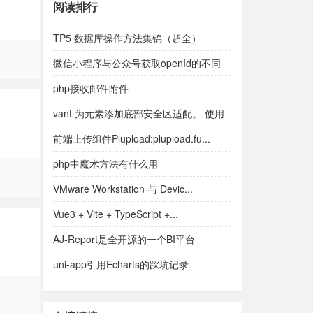
阅读排行
TP5 数据库操作方法集锦（超全）
微信小程序与公众号获取openId的不同
php接收邮件附件
vant 为元素添加底部安全区适配。 使用
over...
前端上传组件Plupload:plupload.fu...
php中魔术方法有什么用
VMware Workstation 与 Devic...
Vue3 + Vite + TypeScript +...
AJ-Report是全开源的一个BI平台
uni-app引用Echarts的踩坑记录