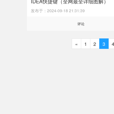
IDEA快捷键（全网最全详细图解）
发布于：
2024-09-18 21:31:39
评论
«
1
2
3