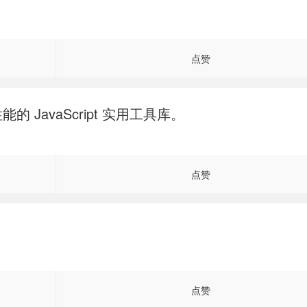
点赞
的 JavaScript 实用工具库。
点赞
站
点赞