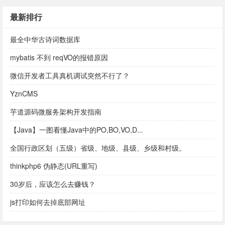
最新排行
最全中华古诗词数据库
mybatis 不到 reqVO的报错原因
微信开发者工具真机调试突然不行了？
YznCMS
芋道源码微服务架构开发指南
【Java】一图看懂Java中的PO,BO,VO,D...
全国行政区划（五级）省级、地级、县级、乡级和村级。
thinkphp6 伪静态(URL重写)
30岁后，应该怎么去赚钱？
js打印如何去掉底部网址