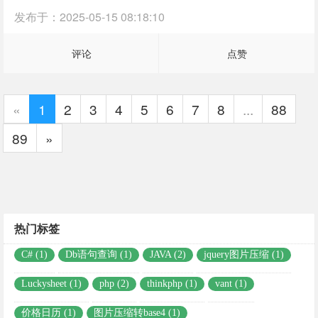
发布于：
2025-05-15 08:18:10
评论
点赞
«
1
2
3
4
5
6
7
8
...
88
89
»
热门标签
C# (1)
Db语句查询 (1)
JAVA (2)
jquery图片压缩 (1)
Luckysheet (1)
php (2)
thinkphp (1)
vant (1)
价格日历 (1)
图片压缩转base4 (1)