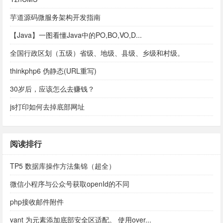
芋道源码微服务架构开发指南
【Java】一图看懂Java中的PO,BO,VO,D...
全国行政区划（五级）省级、地级、县级、乡级和村级。
thinkphp6 伪静态(URL重写)
30岁后，应该怎么去赚钱？
js打印如何去掉底部网址
阅读排行
TP5 数据库操作方法集锦（超全）
微信小程序与公众号获取openId的不同
php接收邮件附件
vant 为元素添加底部安全区适配。 使用over...