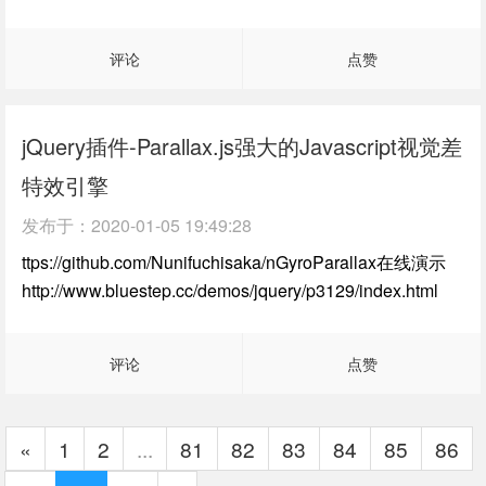
评论
点赞
jQuery插件-Parallax.js强大的Javascript视觉差
特效引擎
发布于：
2020-01-05 19:49:28
ttps://github.com/Nunifuchisaka/nGyroParallax在线演示
http://www.bluestep.cc/demos/jquery/p3129/index.html
评论
点赞
«
1
2
...
81
82
83
84
85
86