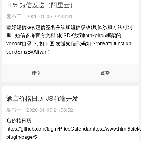
TP5 短信发送（阿里云）
发布于：
2020-01-05 22:33:31
请好短信key,短信签名并添加短信模板(具体添加方法可阿
里 . 短信参考官方文档 )将SDK放到thinkphp5框架的
vendor目录下, 如下图:发送短信代码如下:private function
sendSmsByAliyun()
评论
点赞
酒店价格日历 JS前端开发
发布于：
2020-01-05 21:53:52
店价格日历
https://github.com/fugm/PriceCalendarhttps://www.html5trick
plugin/page/5