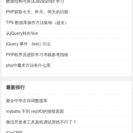
数据结构与算法JavaScript 学习
PHP获取今天、昨天、明天的日期
TP5 数据库操作方法集锦（超全）
从jQuery转向Vue
jQuery 事件 - live() 方法
PHP程序员进阶学习书籍参考指南
php中魔术方法有什么用
最新排行
最全中华古诗词数据库
mybatis 不到 reqVO的报错原因
微信开发者工具真机调试突然不行了？
YznCMS