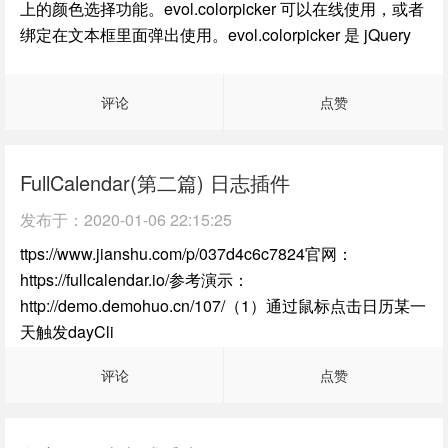
上的颜色选择功能。evol.colorpicker 可以在线使用，或者
绑定在文本框里面弹出使用。evol.colorpicker 是 jQuery
评论
点赞
FullCalendar(第二篇) 日志插件
发布于：
2020-01-06 22:15:25
ttps://www.jianshu.com/p/037d4c6c7824官网：
https://fullcalendar.io/参考演示：
http://demo.demohuo.cn/107/（1）通过鼠标点击日历某一
天触发dayCli
评论
点赞