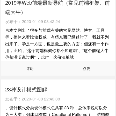
2019年Web前端最新导航（常见前端框架、前
端大牛）
发布于：
2020-01-09 08:42:24
言本文列出了很多与前端有关的常见网站、博客、工具
等，整体来看比较权威。有些东西已经过时了，我就不列
出来了。学是一方面，也是最主要的方面；但还有一个作
用，比如，“这个前端框架你都不知道啊”、“这个前端大牛
你都没听说过啊” ，此时，这份清单就
评论
点赞
23种设计模式图解
发布于：
2020-01-08 22:43:38
、设计模式分类设计模式总共有 23 种，总体来说可以分
为三大类：创建型模式（ Creational Patterns ）、结构型