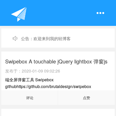
公告：
欢迎来到我的轻博客
Swipebox A touchable jQuery lightbox 弹窗js
发布于：
2020-01-09 09:02:26
端全屏弹窗工具 Swipebox
githubhttps://github.com/brutaldesign/swipebox
评论
点赞