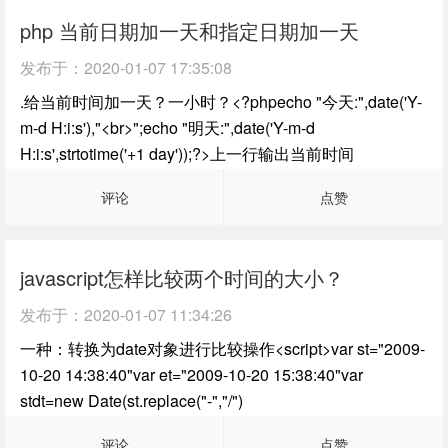
php 当前日期加一天和指定日期加一天
发布于：
2020-01-07 17:35:08
.给当前时间加一天？一小时？<?phpecho "今天:",date('Y-
m-d H:i:s'),"<br>";echo "明天:",date('Y-m-d
H:i:s',strtotime('+1 day'));?>上一行输出当前时间
评论
点赞
javascript怎样比较两个时间的大小？
发布于：
2020-01-07 11:34:26
一种：转换为date对象进行比较操作<script>var st="2009-
10-20 14:38:40"var et="2009-10-20 15:38:40"var
stdt=new Date(st.replace("-","/")
评论
点赞