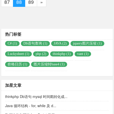
87
88
89
»
热门标签
C# (1)
Db语句查询 (1)
JAVA (2)
jquery图片压缩 (1)
Luckysheet (1)
php (2)
thinkphp (1)
vant (1)
价格日历 (1)
图片压缩转base4 (1)
加星文章
thinkphp Db语句 mysql 时间戳转化成...
Java 循环结构 - for, while 及 d...