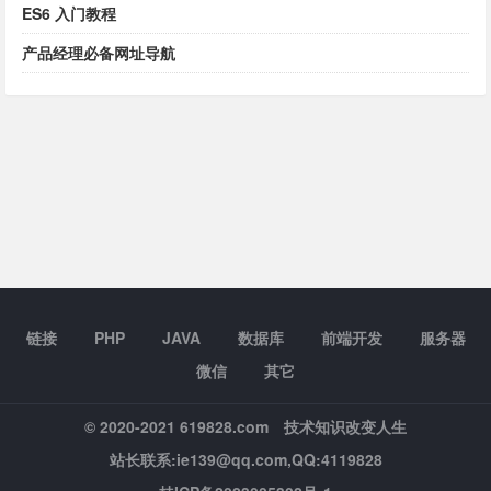
ES6 入门教程
产品经理必备网址导航
链接
PHP
JAVA
数据库
前端开发
服务器
微信
其它
© 2020-2021 619828.com
技术知识改变人生
站长联系:ie139@qq.com,QQ:4119828