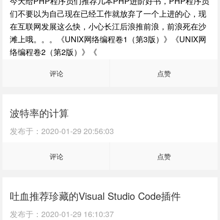
今天给PHP程序员们推荐几本PHP进阶好书，PHP程序员
们不要以为自己现在已经工作就放弃了一个上进的心，现
在互联网发展这么快，小心长江后浪推前浪，前浪死在沙
滩上哦。。。《UNIX网络编程卷1（第3版）》《UNIX网
络编程卷2（第2版）》《
评论
点赞
波特率的计算
发布于：
2020-01-29 20:56:03
评论
点赞
吐血推荐珍藏的Visual Studio Code插件
发布于：
2020-01-29 16:10:37