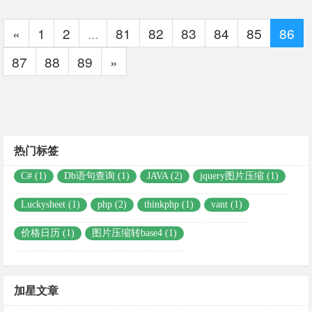
«
1
2
...
81
82
83
84
85
86
87
88
89
»
热门标签
C# (1)
Db语句查询 (1)
JAVA (2)
jquery图片压缩 (1)
Luckysheet (1)
php (2)
thinkphp (1)
vant (1)
价格日历 (1)
图片压缩转base4 (1)
加星文章