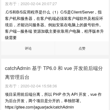
发布于：
2020-02-04 20:07:27
.C/S和B/S应用程序是什么（1）C/S是Client/Server，指
客户机和服务器，在客户机端必须装客户端软件及相应环
境后，才能访问服务器。例如安装在电脑上的拨号软件。
客户端---服务端 资源加载主要依靠用户电脑，程序版本升
级需要
评论
点赞
catchAdmin 基于 TP6.0 和 vue 开发前后端分
离管理后台
发布于：
2020-02-04 15:58:36
项目采用前后端分离，所以 PHP 作为 API 开发，vue 作
为后台开发，两个项目是分开的，单独部署。
https://gitee.com/jaguarjack/catchAdmin