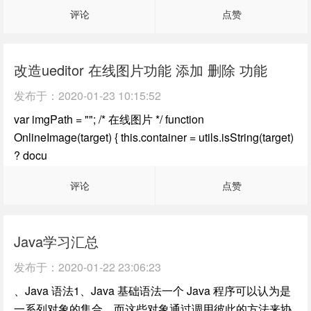
评论
点赞
改造ueditor 在线图片功能 添加 删除 功能
发布于：
2020-01-23 10:15:52
var imgPath = ""; /* 在线图片 */ function
OnlineImage(target) { this.container = utils.isString(target)
? docu
评论
点赞
Java学习汇总
发布于：
2020-01-22 23:06:23
、Java 语法1、Java 基础语法一个 Java 程序可以认为是
一系列对象的集合，而这些对象通过调用彼此的方法来协