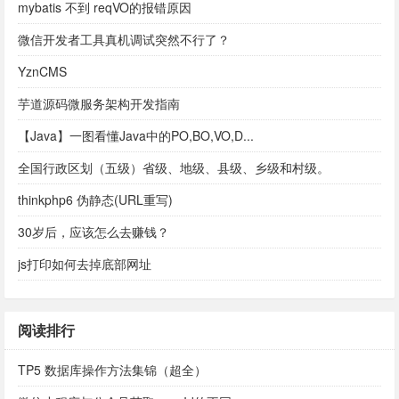
mybatis 不到 reqVO的报错原因
微信开发者工具真机调试突然不行了？
YznCMS
芋道源码微服务架构开发指南
【Java】一图看懂Java中的PO,BO,VO,D...
全国行政区划（五级）省级、地级、县级、乡级和村级。
thinkphp6 伪静态(URL重写)
30岁后，应该怎么去赚钱？
js打印如何去掉底部网址
阅读排行
TP5 数据库操作方法集锦（超全）