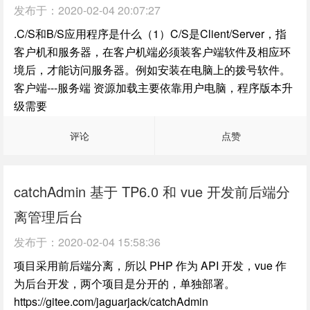
发布于：
2020-02-04 20:07:27
.C/S和B/S应用程序是什么（1）C/S是Client/Server，指
客户机和服务器，在客户机端必须装客户端软件及相应环
境后，才能访问服务器。例如安装在电脑上的拨号软件。
客户端---服务端 资源加载主要依靠用户电脑，程序版本升
级需要
评论
点赞
catchAdmin 基于 TP6.0 和 vue 开发前后端分
离管理后台
发布于：
2020-02-04 15:58:36
项目采用前后端分离，所以 PHP 作为 API 开发，vue 作
为后台开发，两个项目是分开的，单独部署。
https://gitee.com/jaguarjack/catchAdmin