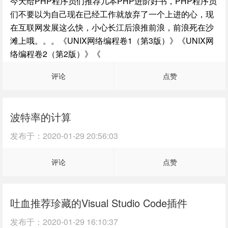
今天给PHP程序员们推荐几本PHP进阶好书，PHP程序员
们不要以为自己现在已经工作就放弃了一个上进的心，现
在互联网发展这么快，小心长江后浪推前浪，前浪死在沙
滩上哦。。。《UNIX网络编程卷1（第3版）》《UNIX网
络编程卷2（第2版）》《
评论
点赞
波特率的计算
发布于：
2020-01-29 20:56:03
评论
点赞
吐血推荐珍藏的Visual Studio Code插件
发布于：
2020-01-29 16:10:37