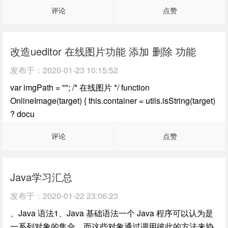
评论
点赞
改造ueditor 在线图片功能 添加 删除 功能
发布于：
2020-01-23 10:15:52
var imgPath = ""; /* 在线图片 */ function
OnlineImage(target) { this.container = utils.isString(target)
? docu
评论
点赞
Java学习汇总
发布于：
2020-01-22 23:06:23
、Java 语法1、Java 基础语法一个 Java 程序可以认为是
一系列对象的集合，而这些对象通过调用彼此的方法来协