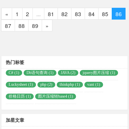
«
1
2
...
81
82
83
84
85
86
87
88
89
»
热门标签
C# (1)
Db语句查询 (1)
JAVA (2)
jquery图片压缩 (1)
Luckysheet (1)
php (2)
thinkphp (1)
vant (1)
价格日历 (1)
图片压缩转base4 (1)
加星文章