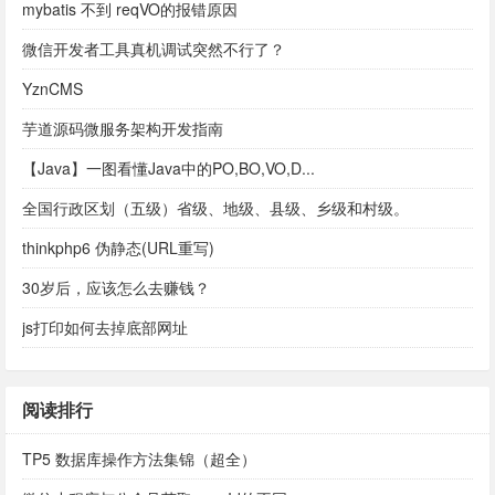
mybatis 不到 reqVO的报错原因
微信开发者工具真机调试突然不行了？
YznCMS
芋道源码微服务架构开发指南
【Java】一图看懂Java中的PO,BO,VO,D...
全国行政区划（五级）省级、地级、县级、乡级和村级。
thinkphp6 伪静态(URL重写)
30岁后，应该怎么去赚钱？
js打印如何去掉底部网址
阅读排行
TP5 数据库操作方法集锦（超全）