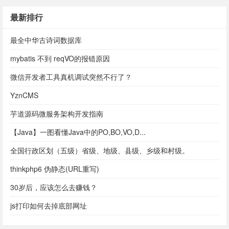
最新排行
最全中华古诗词数据库
mybatis 不到 reqVO的报错原因
微信开发者工具真机调试突然不行了？
YznCMS
芋道源码微服务架构开发指南
【Java】一图看懂Java中的PO,BO,VO,D...
全国行政区划（五级）省级、地级、县级、乡级和村级。
thinkphp6 伪静态(URL重写)
30岁后，应该怎么去赚钱？
js打印如何去掉底部网址