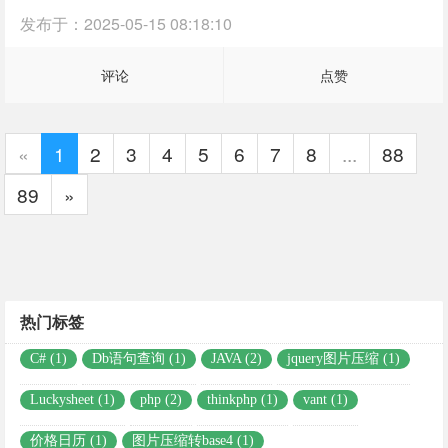
发布于：
2025-05-15 08:18:10
评论
点赞
«
1
2
3
4
5
6
7
8
...
88
89
»
热门标签
C# (1)
Db语句查询 (1)
JAVA (2)
jquery图片压缩 (1)
Luckysheet (1)
php (2)
thinkphp (1)
vant (1)
价格日历 (1)
图片压缩转base4 (1)